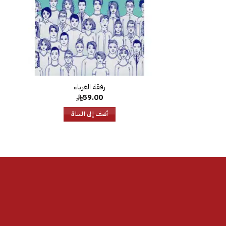
رفقة الغرباء
59.00
أضف إلى السلة