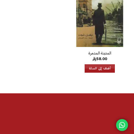
الرغبات
58.00
أضف إلى السلة