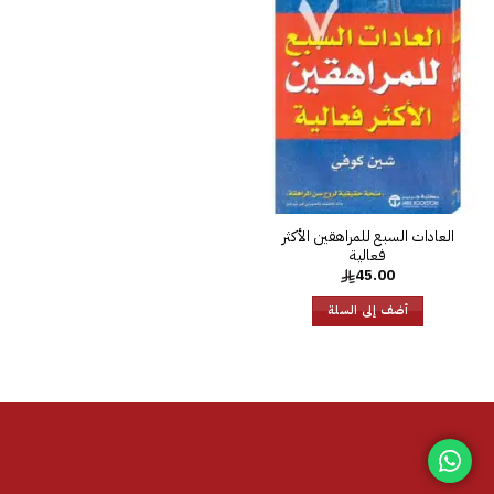
إضافة
إلى
قائمة
الرغبات
‎العادات السبع للمراهقين الأكثر
فعالية‎
45.00
أضف إلى السلة