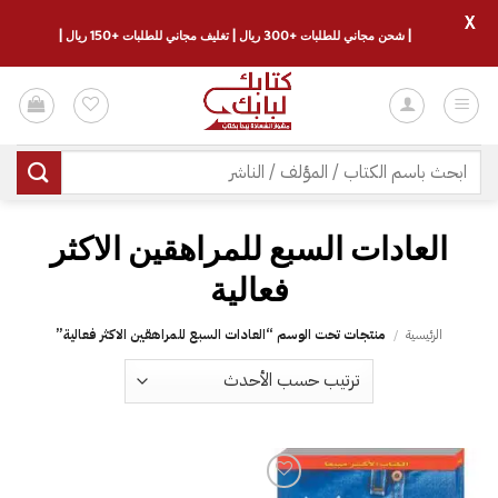
X
| شحن مجاني للطلبات +300 ريال | تغليف مجاني للطلبات +150 ريال |
خطي
لمحتوى
البحث
عن:
‎العادات السبع للمراهقين الاكثر
فعالية‎
الرئيسية
/
منتجات تحت الوسم “‎العادات السبع للمراهقين الاكثر فعالية‎”