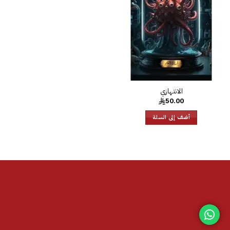
الرغبات
50.00
أضف إلى السلة