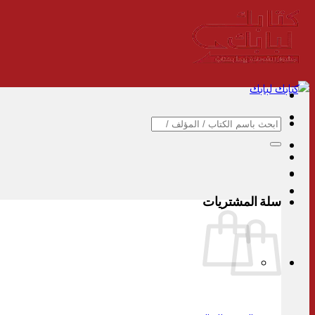
تخطي
للمحتوى
البحث
عن:
سلة المشتريات