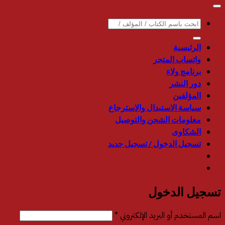
65.00.
69.00.
البحث
عن:
الرئيسية
واتساب المتجر
برنامج ولاء
دور النشر
المؤلفين
سياسة الاستبدال والاسترجاع
معلومات الشحن والتوصيل
الشكاوى
تسجيل الدخول / تسجيل جديد
تسجيل الدخول
مطلوبة
اسم المستخدم أو البريد الإلكتروني
*