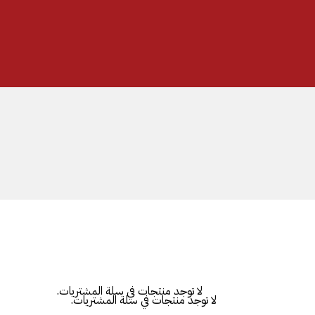
| شحن مجاني للطلبات +300 ريال | تغليف مجاني للطلبات +150 ريال |
لا توجد منتجات في سلة المشتريات.
لا توجد منتجات في سلة المشتريات.