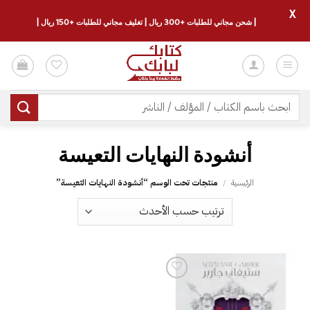
X
| شحن مجاني للطلبات +300 ريال | تغليف مجاني للطلبات +150 ريال |
خطي
لمحتوى
البحث
عن:
أنشودة النهايات التعيسة
الرئيسية
/
منتجات تحت الوسم “أنشودة النهايات التعيسة”
إضافة
إلى
قائمة