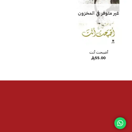
غير متوفر في المخزون
55.00