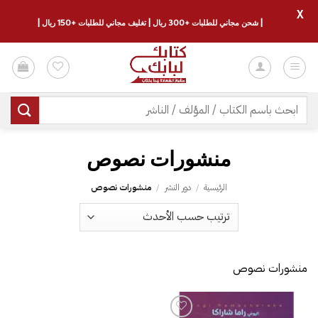
X
| شحن مجاني للطلبات +300 ريال | تغليف مجاني للطلبات +150 ريال |
خطي
لمحتوى
البحث
عن:
منشورات نصوص
الرئيسية
/
دور النشر
/
منشورات نصوص
منشورات نصوص