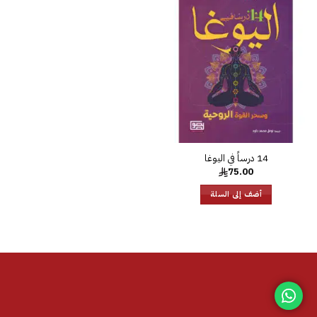
إضافة
إلى
قائمة
الرغبات
14 درساً في اليوغا
75.00
أضف إلى السلة