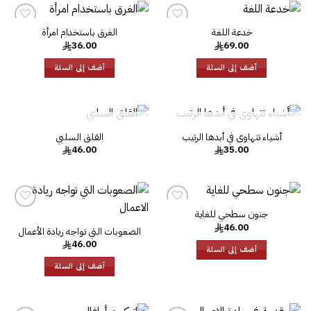
خدعة اللغة
الغرق باستخدام امرأة‎
إضافة
إضافة
36.00
69.00
إلى
إلى
قائمة
قائمة
الرغبات
الرغبات
أضف إلى السلة
أضف إلى السلة
إضافة
إضا
إلى
إل
قائمة
قائ
غير متوفر في المخزون
غير متوفر في المخزون
أشياء تتهاوى في أبدها الرتيب‎
القلق السلبي‎
الرغبات
الرغ
46.00
35.00
جنون سطحي للغاية
إضافة
إضافة
46.00
إلى
إلى
الصعوبات التي تواجه ريادة الأعمال
قائمة
قائمة
46.00
الرغبات
الرغبات
أضف إلى السلة
أضف إلى السلة