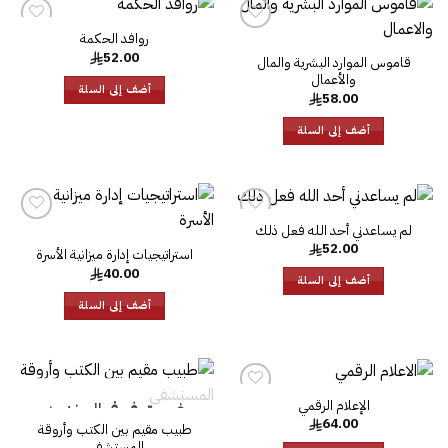
روافد الحكمة‎
إضافة
إضافة
52.00
إلى
إلى
قاموس الموارد البشرية والمال
قائمة
قائمة
والأعمال
الرغبات
الرغبات
أضف إلى السلة
58.00
أضف إلى السلة
لم يساعدني أحد الله فعل ذلك
إضافة
إضافة
52.00
إلى
إلى
استراتيجيات إدارة ميزانية الأسرة‎
قائمة
قائمة
40.00
الرغبات
الرغبات
أضف إلى السلة
أضف إلى السلة
إضا
إل
قائ
الإعلام الرقمي
غير متوفر في المخزون
الرغ
إضافة
64.00
إلى
طبيب مقيم بين الكتب وأروقة
قائمة
المستشفى‎