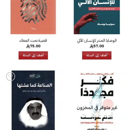
الوصايا العشر للإنسان الآلي
قضية تحت الغطاء
75.00
57.00
أضف إلى السلة
أضف إلى السلة
إضافة
إلى
قائمة
الرغبات
إضافة
إلى
قائمة
الرغبات
غير متوفر في المخزون