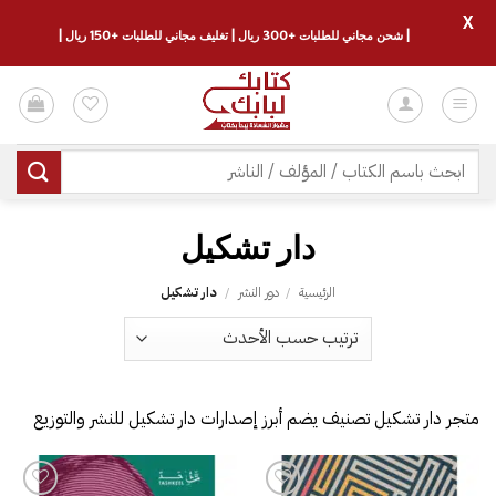
X
| شحن مجاني للطلبات +300 ريال | تغليف مجاني للطلبات +150 ريال |
خطي
لمحتوى
البحث
عن:
دار تشكيل
الرئيسية
/
دور النشر
/
دار تشكيل
متجر دار تشكيل تصنيف يضم أبرز إصدارات دار تشكيل للنشر والتوزيع