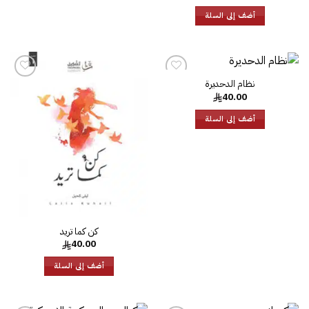
أضف إلى السلة
نظام الدحديرة‎
إضافة
إضافة
40.00
إلى
إلى
قائمة
قائمة
الرغبات
الرغبات
أضف إلى السلة
كن كما تريد
40.00
أضف إلى السلة