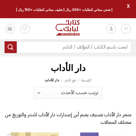
X
| شحن مجاني للطلبات +300 ريال | تغليف مجاني للطلبات +150 ريال |
خطي
لمحتوى
البحث
عن:
دار الأداب
الرئيسية
/
دور النشر
/
دار الأداب
متجر دار الأداب تصنيف يضم أبرز إصدارات دار الأداب للنشر والتوزيع من
مختلف المجالات
إضافة