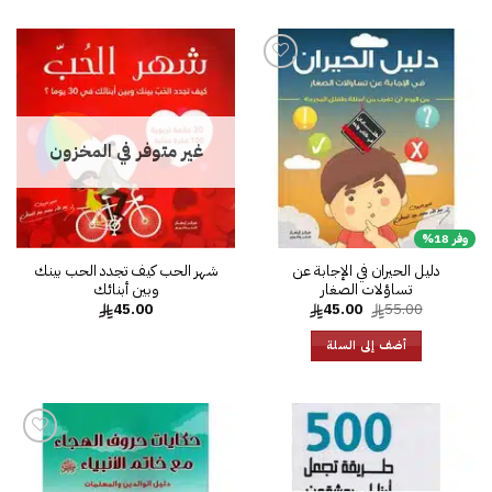
إضا
إل
قائ
الرغ
إضافة
إلى
قائمة
الرغبات
غير متوفر في المخزون
وفر 18%
دليل الحيران في الإجابة عن
شهر الحب كيف تجدد الحب بينك
تساؤلات الصغار
وبين أبنائك
السعر
السعر
45.00
45.00
55.00
الأصلي
الحالي
هو:
هو:
أضف إلى السلة
45.00.
55.00.
إضافة
إلى
قائمة
الرغبات
إضافة
إلى
قائمة