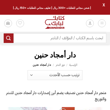
X
| شحن مجاني للطلبات +300 ريال | تغليف مجاني للطلبات +150 ريال |
خطي
لمحتوى
البحث
عن:
دار أمجاد حنين
الرئيسية
/
دور النشر
/
دار أمجاد حنين
متجر دار أمجاد حنين تصنيف يضم أبرز إصدارات دار أمجاد حنين للنشر
والتوزيع
إضا