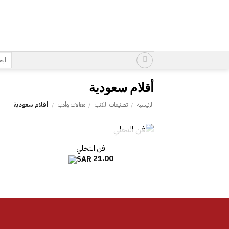
خطي
لمحتوى
البح
عن:
أقلام سعودية
الرئيسية
/
تصنيفات الكتب
/
مقالات وأدب
/
أقلام سعودية
غير متوفر في المخزون
فن التخلي
21.00