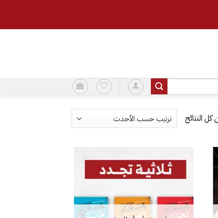
تم
الفرز
حسب
الأحدث
إضافة
إضافة
إلى
إلى
قائمة
قائمة
الرغبات
الرغبات