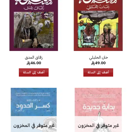
قائمة
قائمة
الرغبات
الرغبات
زقاق المدق
46.00
49.00
أضف إلى السلة
أضف إلى السلة
إضافة
إضا
إلى
إل
قائمة
قائ
الرغبات
الرغ
غير متوفر في المخزون
غير متوفر في المخزون