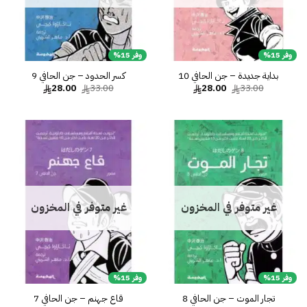
وفر 15%
وفر 15%
بداية جديدة – جن الحافي 10
كسر الحدود – جن الحافي 9
السعر
السعر
السعر
السعر
28.00
33.00
28.00
33.00
الأصلي
الحالي
الأصلي
الحالي
هو:
هو:
هو:
هو:
28.00.
33.00.
28.00.
33.00.
إضافة
إضا
إلى
إل
قائمة
قائ
الرغبات
الرغ
غير متوفر في المخزون
غير متوفر في المخزون
وفر 15%
وفر 15%
تجار الموت – جن الحافي 8
قاع جهنم – جن الحافي 7