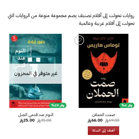
روايات تحولت إلى أفلام تصنيف يضم مجموعة منوعة من الروايات التي
تحولت إلى أفلام عربية وعالمية
إضا
إل
قائ
الرغ
إضافة
إلى
قائمة
الرغبات
غير متوفر في المخزون
وفر 4%
وفر 29%
صمت الحملان
النوم عند قدمي الجبل
السعر
السعر
السعر
السعر
25.00
35.00
66.00
69.00
الأصلي
الحالي
الأصلي
الحالي
هو:
هو:
هو:
هو:
أضف إلى السلة
25.00.
35.00.
66.00.
69.00.