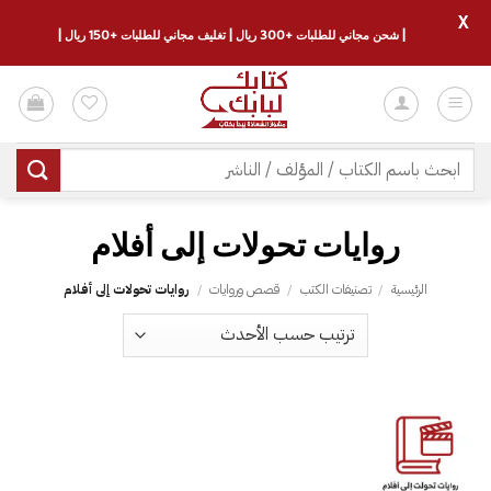
X
| شحن مجاني للطلبات +300 ريال | تغليف مجاني للطلبات +150 ريال |
خطي
لمحتوى
البحث
عن:
روايات تحولات إلى أفلام
الرئيسية
/
تصنيفات الكتب
/
قصص وروايات
/
روايات تحولات إلى أفلام