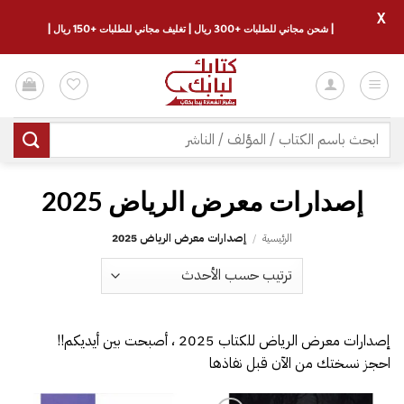
X
| شحن مجاني للطلبات +300 ريال | تغليف مجاني للطلبات +150 ريال |
خطي
لمحتوى
البحث
عن:
إصدارات معرض الرياض 2025
الرئيسية
/
إصدارات معرض الرياض 2025
إصدارات معرض الرياض للكتاب 2025 ، أصبحت بين أيديكم!!
احجز نسختك من الآن قبل نفاذها
إضا