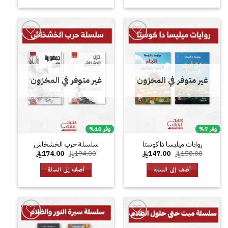
إضافة
إضافة
إلى
إلى
قائمة
قائمة
الرغبات
الرغبات
غير متوفر في المخزون
غير متوفر في المخزون
وفر 7%
وفر 10%
روايات ميليسا دا كوستا
سلسلة حرب الخشخاش
السعر
السعر
السعر
السعر
174.00
194.00
147.00
158.00
الأصلي
الحالي
الأصلي
الحالي
هو:
هو:
هو:
هو:
أضف إلى السلة
أضف إلى السلة
174.00.
194.00.
147.00.
158.00.